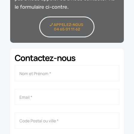
le formulaire ci-contre.
APPELEZ-NOUS
04 65 01 11 62
Contactez-nous