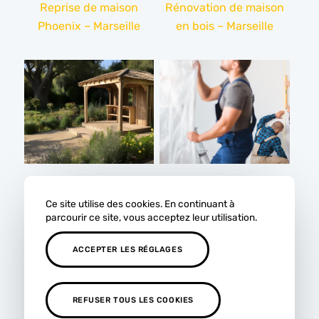
Reprise de maison
Rénovation de maison
Phoenix – Marseille
en bois – Marseille
Abris de jardin en bois –
Travaux de rénovation
Marseille
intérieure – Marseille
Ce site utilise des cookies. En continuant à
parcourir ce site, vous acceptez leur utilisation.
ACCEPTER LES RÉGLAGES
REFUSER TOUS LES COOKIES