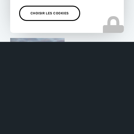
CHOISIR LES COOKIES
Travaux de rénovation
Maison en ossature bois
extérieure – Marseille
– Marseille
Bardage en bois –
Marseille