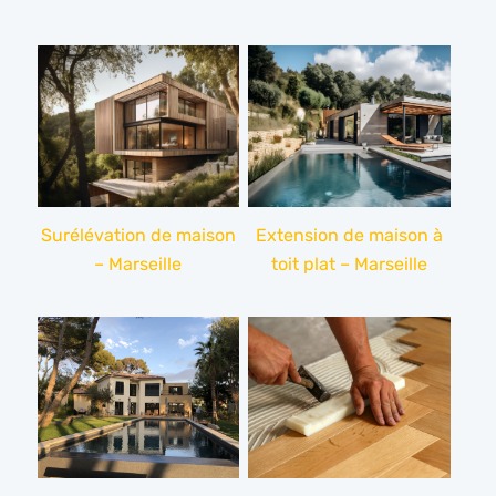
Surélévation de maison
Extension de maison à
– Marseille
toit plat – Marseille